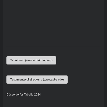
Scheidung (www.scheidung.org)
Testamentsvollstreckung (www.agt-ev.de)
Düsseldorfer Tabelle 2024