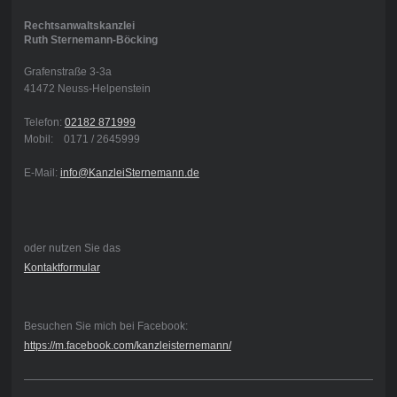
Rechtsanwaltskanzlei
Ruth Sternemann-Böcking
Grafenstraße 3-3a
41472
Neuss-Helpenstein
Telefon:
02182 871999
Mobil: 0171 / 2645999
E-Mail:
info@KanzleiSternemann.de
oder nutzen Sie das
Kontaktformular
Besuchen Sie mich bei Facebook:
https://m.facebook.com/kanzleisternemann/