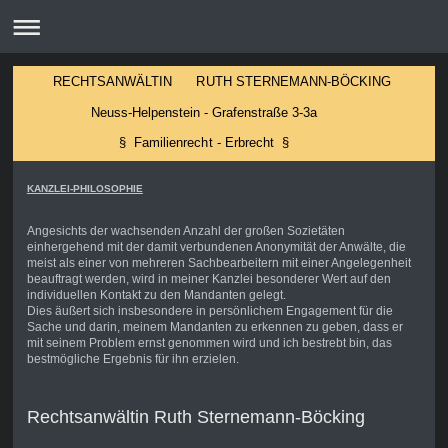
RECHTSANWÄLTIN RUTH STERNEMANN-BÖCKING
Neuss-Helpenstein - Grafenstraße 3-3a
§ Familienrecht - Erbrecht §
KANZLEI-PHILOSOPHIE
Angesichts der wachsenden Anzahl der großen Sozietäten
einhergehend mit der damit verbundenen Anonymität der Anwälte, die
meist als einer von mehreren Sachbearbeitern mit einer Angelegenheit
beauftragt werden, wird in meiner Kanzlei besonderer Wert auf den
individuellen Kontakt zu den Mandanten gelegt.
Dies äußert sich insbesondere in persönlichem Engagement für die
Sache und darin, meinem Mandanten zu erkennen zu geben, dass er
mit seinem Problem ernst genommen wird und ich bestrebt bin, das
bestmögliche Ergebnis für ihn erzielen.
Rechtsanwältin Ruth Sternemann-Böcking